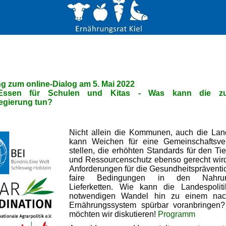
g zum online-Dialog am 5. Mai 2022
Essen für Schulen und Kitas -
Was kann die zuk
egierung tun?
Nicht allein die Kommunen, auch die Land
kann Weichen für eine Gemeinschaftsve
stellen, die erhöhten Standards für den Tie
und Ressourcenschutz ebenso gerecht wir
Anforderungen für die Gesundheitspräventio
faire Bedingungen in den Nahrung
Lieferketten. Wie kann die Landespolit
notwendigen Wandel hin zu einem nach
Ernährungssystem spürbar voranbringen
möchten wir diskutieren!
Programm