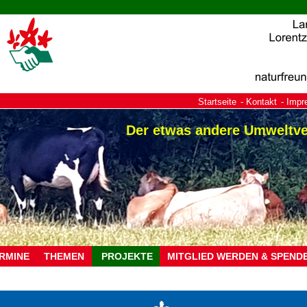
Startseite
Kontakt
Impr
Der etwas andere Umweltv
RMINE
THEMEN
PROJEKTE
MITGLIED WERDEN & SPEND