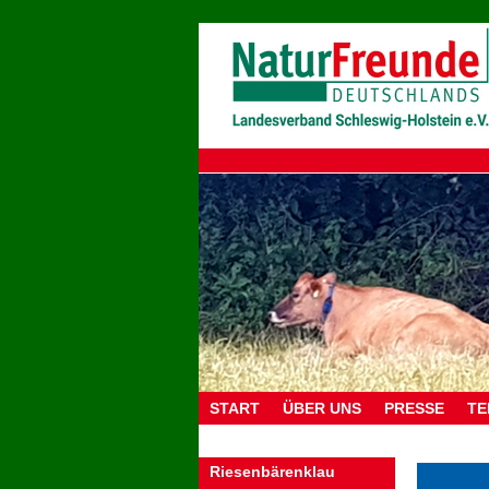
START
ÜBER UNS
PRESSE
TE
Riesenbärenklau